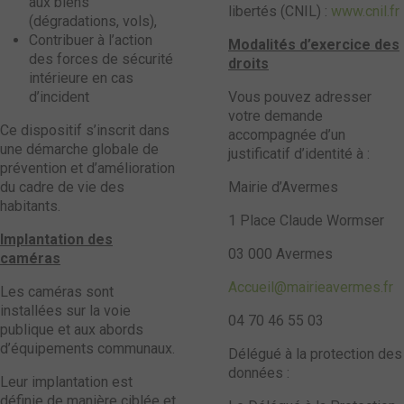
aux biens
libertés (CNIL) :
www.cnil.fr
(dégradations, vols),
Contribuer à l’action
Modalités d’exercice des
des forces de sécurité
droits
intérieure en cas
d’incident
Vous pouvez adresser
votre demande
Ce dispositif s’inscrit dans
accompagnée d’un
une démarche globale de
justificatif d’identité à :
prévention et d’amélioration
du cadre de vie des
Mairie d’Avermes
habitants.
1 Place Claude Wormser
Implantation des
03 000 Avermes
caméras
Accueil@mairieavermes.fr
Les caméras sont
installées sur la voie
04 70 46 55 03
publique et aux abords
d’équipements communaux.
Délégué à la protection des
données :
Leur implantation est
définie de manière ciblée et