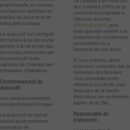
Le Délégué à la Protection
proportionnée, en fonction
des Données (DPO) de la
des besoins identifiés en
commune est joignable à
matière de sécurité et de
l’adresse suivante :
tranquillité publique.
atdadpo@allier.fr
, pour
toute question relative à la
Le dispositif est configuré
protection de vos données
de manière à ne pas porter
personnelles ou à
atteinte à la vie privée des
l’exercice de vos droits.
personnes, notamment par
l’exclusion de toute
Si vous estimez, après
captation de l’intérieur des
nous avoir contactés, que le
immeubles d’habitation.
traitement des données
vous concernant porte
Fonctionnement du
atteinte à vos droits, vous
dispositif
disposez de la faculté
d’introduire une réclamation
Les caméras permettent
auprès de la CNIL.
l’enregistrement d’images.
Responsable du
Le dispositif ne met en
traitement :
oeuvre aucun traitement
automatisé de