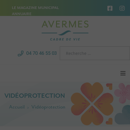
LE MAGAZINE MUNICIPAL
ANNUAIRE
04 70 46 55 03
VIDÉOPROTECTION
Accueil
Vidéoprotection