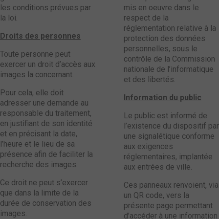
les conditions prévues par
mis en oeuvre dans le
la loi.
respect de la
réglementation relative à la
Droits des personnes
protection des données
personnelles, sous le
Toute personne peut
contrôle de la Commission
exercer un droit d’accès aux
nationale de l’informatique
images la concernant.
et des libertés.
Pour cela, elle doit
Information du public
adresser une demande au
responsable du traitement,
Le public est informé de
en justifiant de son identité
l’existence du dispositif par
et en précisant la date,
une signalétique conforme
l’heure et le lieu de sa
aux exigences
présence afin de faciliter la
réglementaires, implantée
recherche des images.
aux entrées de ville.
Ce droit ne peut s’exercer
Ces panneaux renvoient, via
que dans la limite de la
un QR code, vers la
durée de conservation des
présente page permettant
images.
d’accéder à une information