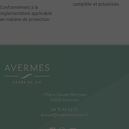
complète et actualisée.
Conformément à la
réglementation applicable
en matière de protection
1 Place Claude Wormser
03000 Avermes
04 70 46 55 03
accueil@mairieavermes.fr