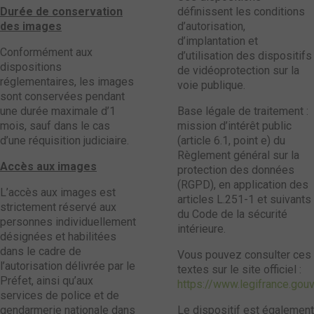
Durée de conservation
définissent les conditions
des images
d’autorisation,
d’implantation et
Conformément aux
d’utilisation des dispositifs
dispositions
de vidéoprotection sur la
réglementaires, les images
voie publique.
sont conservées pendant
une durée maximale d’1
Base légale de traitement :
mois, sauf dans le cas
mission d’intérêt public
d’une réquisition judiciaire.
(article 6.1, point e) du
Règlement général sur la
Accès aux images
protection des données
(RGPD), en application des
L’accès aux images est
articles L.251-1 et suivants
strictement réservé aux
du Code de la sécurité
personnes individuellement
intérieure.
désignées et habilitées
dans le cadre de
Vous pouvez consulter ces
l’autorisation délivrée par le
textes sur le site officiel :
Préfet, ainsi qu’aux
https://www.legifrance.go
services de police et de
gendarmerie nationale dans
Le dispositif est également