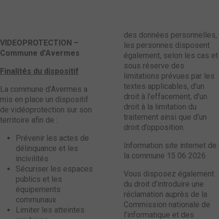
des données personnelles,
VIDEOPROTECTION –
les personnes disposent
Commune d’Avermes
également, selon les cas et
sous réserve des
Finalités du dispositif
limitations prévues par les
textes applicables, d’un
La commune d’Avermes a
droit à l’effacement, d’un
mis en place un dispositif
droit à la limitation du
de vidéoprotection sur son
traitement ainsi que d’un
territoire afin de :
droit d’opposition.
Prévenir les actes de
Information site internet de
délinquance et les
la commune 15 06 2026
incivilités
Sécuriser les espaces
Vous disposez également
publics et les
du droit d’introduire une
équipements
réclamation auprès de la
communaux
Commission nationale de
Limiter les atteintes
l’informatique et des