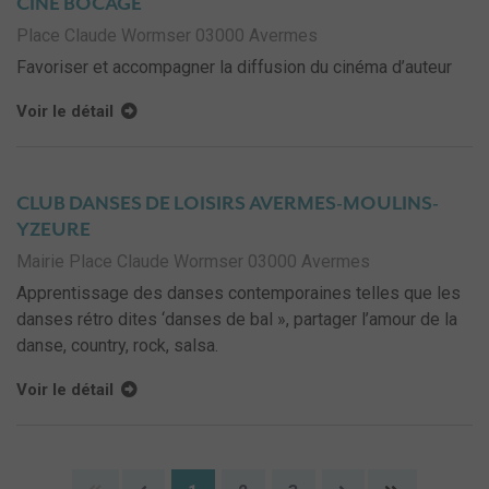
CINÉ BOCAGE
Place Claude Wormser 03000 Avermes
Favoriser et accompagner la diffusion du cinéma d’auteur
Voir le détail
CLUB DANSES DE LOISIRS AVERMES-MOULINS-
YZEURE
Mairie Place Claude Wormser 03000 Avermes
Apprentissage des danses contemporaines telles que les
danses rétro dites ‘danses de bal », partager l’amour de la
danse, country, rock, salsa.
Voir le détail