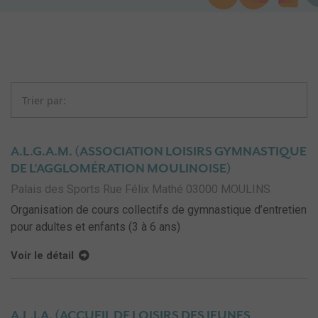
A.L.G.A.M. (ASSOCIATION LOISIRS GYMNASTIQUE
DE L’AGGLOMÉRATION MOULINOISE)
Palais des Sports Rue Félix Mathé 03000 MOULINS
Organisation de cours collectifs de gymnastique d’entretien
pour adultes et enfants (3 à 6 ans)
Voir le détail
A.L.J.A. (ACCUEIL DE LOISIRS DES JEUNES