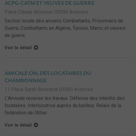
ACPG-CATM ET VEUVES DE GUERRE
Place Claude Wormser 03000 Avermes
Section locale des anciens Combattants, Prisonniers de
Guerre, Combattants en Algérie, Tunisie, Maroc et veuves
de guerre.
Voir le détail
AMICALE CNL DES LOCATAIRES DU
CHAMBONNAGE
11 Place Sarah Bernhardt 03000 Avermes
L’Amicale recense les travaux. Défense des intérêts des
locataires. Interlocutrice auprès du bailleur. Relais de la
fédération de l’Allier.
Voir le détail