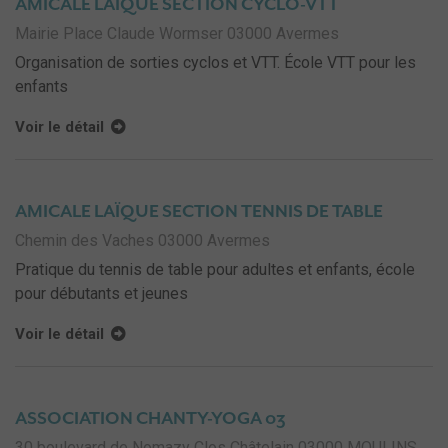
AMICALE LAÏQUE SECTION CYCLO-VTT
Mairie Place Claude Wormser 03000 Avermes
Organisation de sorties cyclos et VTT. École VTT pour les
enfants
Voir le détail
AMICALE LAÏQUE SECTION TENNIS DE TABLE
Chemin des Vaches 03000 Avermes
Pratique du tennis de table pour adultes et enfants, école
pour débutants et jeunes
Voir le détail
ASSOCIATION CHANTY-YOGA 03
30 boulevard de Nomazy Clos Châtelain 03000 MOULINS