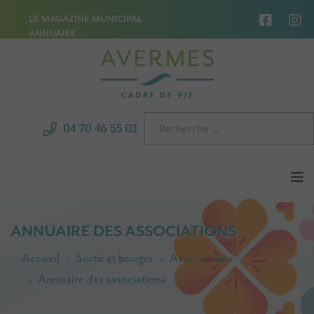
LE MAGAZINE MUNICIPAL
ANNUAIRE
04 70 46 55 03
ANNUAIRE DES ASSOCIATIONS
Accueil
Sortir et bouger
Associations
Annuaire des associations