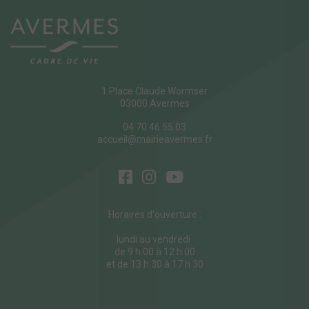
1 Place Claude Wormser
03000 Avermes
04 70 46 55 03
accueil@mairieavermes.fr
Horaires d'ouverture :
lundi au vendredi
de 9 h 00 à 12 h 00
et de 13 h 30 à 17 h 30