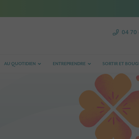
04 70 
AU QUOTIDIEN
ENTREPRENDRE
SORTIR ET BOUG