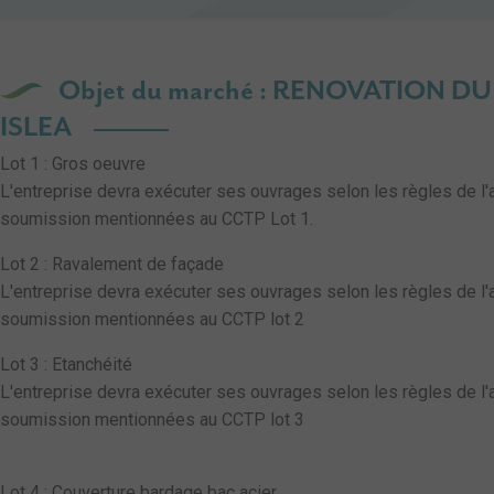
Objet du marché : RENOVATION 
ISLEA
Lot 1 : Gros oeuvre
L'entreprise devra exécuter ses ouvrages selon les règles de l'ar
soumission mentionnées au CCTP Lot 1.
Lot 2 : Ravalement de façade
L'entreprise devra exécuter ses ouvrages selon les règles de l'ar
soumission mentionnées au CCTP lot 2
Lot 3 : Etanchéité
L'entreprise devra exécuter ses ouvrages selon les règles de l'ar
soumission mentionnées au CCTP lot 3
Lot 4 : Couverture bardage bac acier