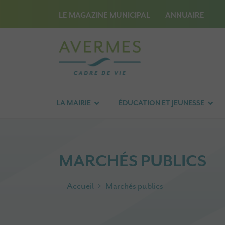
LE MAGAZINE MUNICIPAL
ANNUAIRE
LA MAIRIE
ÉDUCATION ET JEUNESSE
MARCHÉS PUBLICS
Accueil
Marchés publics