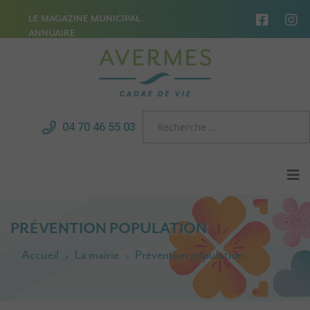
LE MAGAZINE MUNICIPAL
ANNUAIRE
04 70 46 55 03
PRÉVENTION POPULATION
Accueil
La mairie
Prévention population