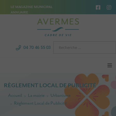
LE MAGAZINE MUNICIPAL
ANNUAIRE
04 70 46 55 03
RÈGLEMENT LOCAL DE PUBLICITÉ
Accueil
La mairie
Urbanisme
Règlement Local de Publicité