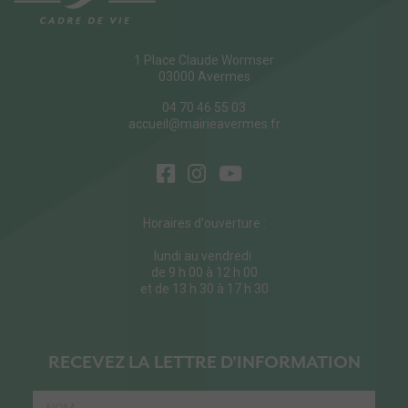
1 Place Claude Wormser
03000 Avermes
04 70 46 55 03
accueil@mairieavermes.fr
Horaires d'ouverture :
lundi au vendredi
de 9 h 00 à 12 h 00
et de 13 h 30 à 17 h 30
RECEVEZ LA LETTRE D'INFORMATION