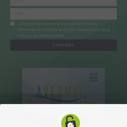
J'accepte de recevoir les e-mails de la Mairie
d'Avermes et confirme avoir pris connaissance de la
politique de confidentialité.
S'INSCRIRE