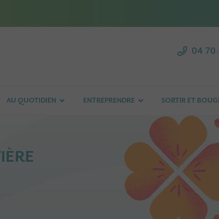
04 70 
AU QUOTIDIEN
ENTREPRENDRE
SORTIR ET BOUG
IÈRE
e