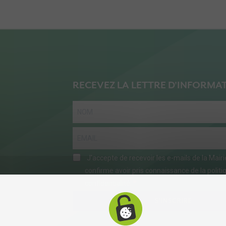
RECEVEZ LA LETTRE D'INFORMA
J'accepte de recevoir les e-mails de la Mair
confirme avoir pris connaissance de la politi
confidentialité.
S'INSCRIRE