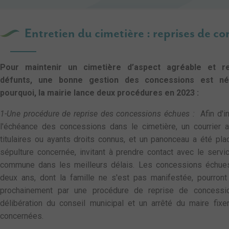
Entretien du cimetière : reprises de c
Pour maintenir un cimetière d’aspect agréable et r
défunts, une bonne gestion des concessions est néc
pourquoi, la mairie lance deux procédures en 2023 :
1-
Une procédure de reprise des concessions échues :
Afin d'i
l'échéance des concessions dans le cimetière, un courrier 
titulaires ou ayants droits connus, et un panonceau a été pl
sépulture concernée, invitant à prendre contact avec le servic
commune dans les meilleurs délais. Les concessions échue
deux ans, dont la famille ne s'est pas manifestée, pourron
prochainement par une procédure de reprise de concessi
délibération du conseil municipal et un arrêté du maire fixe
concernées.