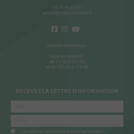
04 70 46 55 03
accueil@mairieavermes.fr
Horaires d'ouverture :
lundi au vendredi
de 9 h 00 à 12 h 00
et de 13 h 30 à 17 h 30
RECEVEZ LA LETTRE D'INFORMATION
J'accepte de recevoir les e-mails de la Mairie