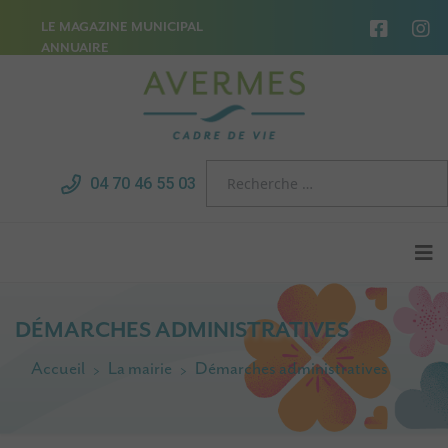
LE MAGAZINE MUNICIPAL
ANNUAIRE
04 70 46 55 03
DÉMARCHES ADMINISTRATIVES
Accueil
La mairie
Démarches administratives