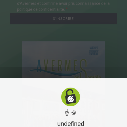
d'Avermes et confirme avoir pris connaissance de la
politique de confidentialité.
S'INSCRIRE
☝ 🍪
undefined