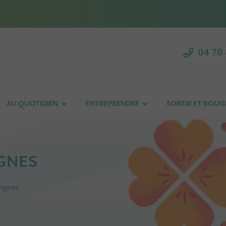
04 70 
AU QUOTIDIEN
ENTREPRENDRE
SORTIR ET BOUG
IGNES
eignes