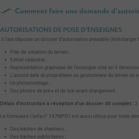
Comment faire une demande d'autoris
AUTORISATIONS DE POSE D'ENSEIGNES
Il faut déposer un dossier d’autorisation préalable (télécharge
Plan de situation du terrain ;
Extrait cadastral ;
Représentation graphique de l’enseigne côté en 3 dimensio
L’accord daté du propriétaire ou gestionnaire du terrain où es
Un photomontage ;
Des photos de près et de loin avant changement.
Délais d’instruction à réception d’un dossier dit complet :
2 
Le formulaire Cerfa n° 14798*01 est aussi utilisé pour toute dem
Des bâches de chantiers ;
Des bâches publicitaires ;