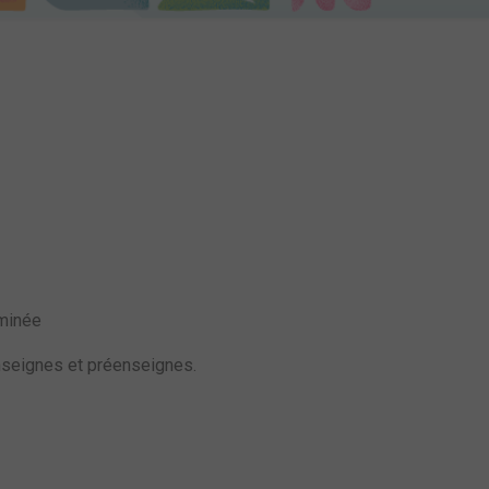
rminée
enseignes et préenseignes.