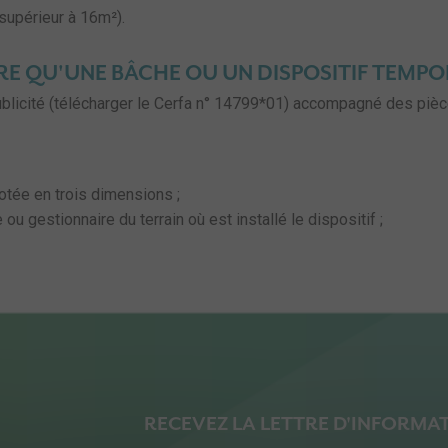
supérieur à 16m²).
RE QU'UNE BÂCHE OU UN DISPOSITIF TEMPO
ublicité (télécharger le Cerfa n° 14799*01) accompagné des pièc
otée en trois dimensions ;
 ou gestionnaire du terrain où est installé le dispositif ;
RECEVEZ LA LETTRE D'INFORMA