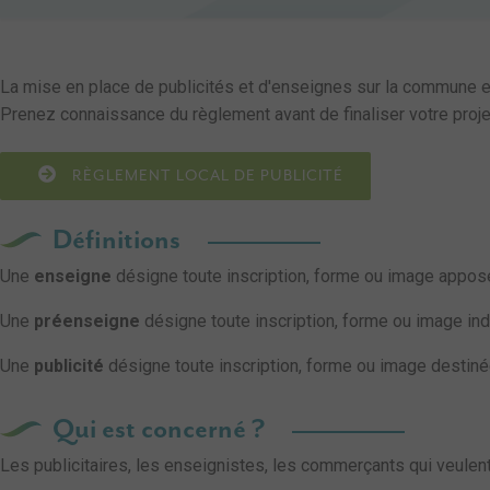
La mise en place de publicités et d'enseignes sur la commune e
Prenez connaissance du règlement avant de finaliser votre proje
RÈGLEMENT LOCAL DE PUBLICITÉ
Définitions
Une
enseigne
désigne toute inscription, forme ou image apposée
Une
préenseigne
désigne toute inscription, forme ou image ind
Une
publicité
désigne toute inscription, forme ou image destinée
Qui est concerné ?
Les publicitaires, les enseignistes, les commerçants qui veulent