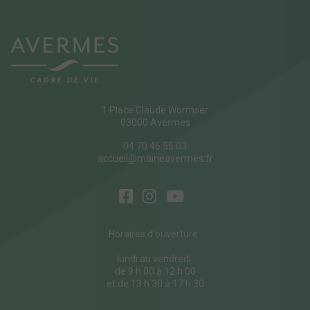
1 Place Claude Wormser
03000 Avermes
04 70 46 55 03
accueil@mairieavermes.fr
Horaires d'ouverture :
lundi au vendredi
de 9 h 00 à 12 h 00
et de 13 h 30 à 17 h 30