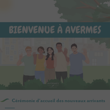
Cérémonie d'accueil des nouveaux arrivants