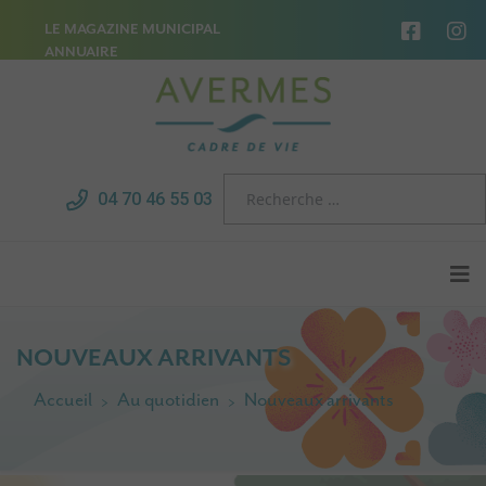
LE MAGAZINE MUNICIPAL
ANNUAIRE
04 70 46 55 03
NOUVEAUX ARRIVANTS
Accueil
Au quotidien
Nouveaux arrivants