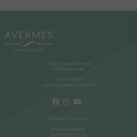
1 Place Claude Wormser
03000 Avermes
04 70 46 55 03
accueil@mairieavermes.fr
Horaires d'ouverture :
lundi au vendredi
de 9 h 00 à 12 h 00