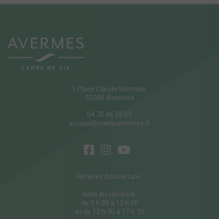
1 Place Claude Wormser
03000 Avermes
04 70 46 55 03
accueil@mairieavermes.fr
Horaires d'ouverture :
lundi au vendredi
de 9 h 00 à 12 h 00
et de 13 h 30 à 17 h 30