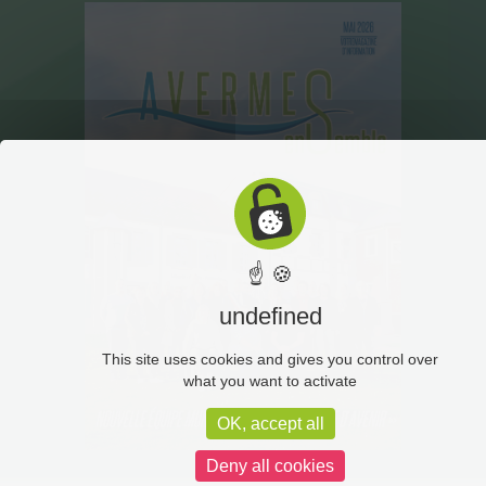
☝ 🍪
undefined
This site uses cookies and gives you control over
what you want to activate
OK, accept all
Deny all cookies