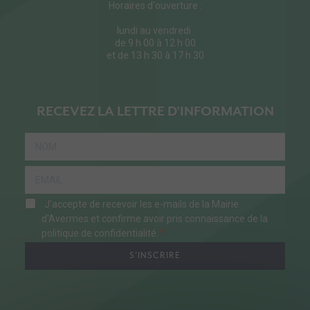
Horaires d'ouverture :
lundi au vendredi
de 9 h 00 à 12 h 00
et de 13 h 30 à 17 h 30
RECEVEZ LA LETTRE D'INFORMATION
J'accepte de recevoir les e-mails de la Mairie
d'Avermes et confirme avoir pris connaissance de la
politique de confidentialité.
S'INSCRIRE