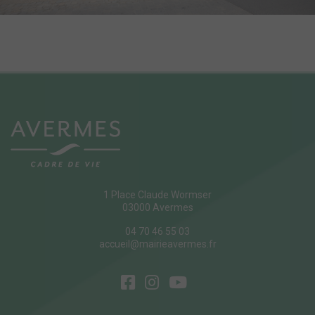
1 Place Claude Wormser
03000 Avermes
04 70 46 55 03
accueil@mairieavermes.fr