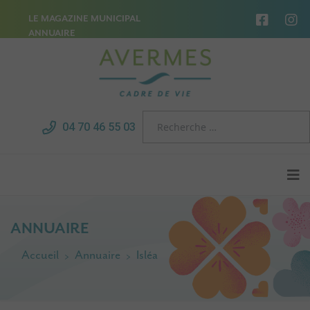
LE MAGAZINE MUNICIPAL
ANNUAIRE
04 70 46 55 03
ANNUAIRE
Accueil
Annuaire
Isléa