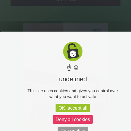
S'INSCRIRE
☝ 🍪
undefined
This site uses cookies and gives you control over
what you want to activate
OK, accept all
Deny all cookies
Personalize