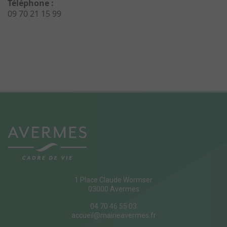
Téléphone :
09 70 21 15 99
1 Place Claude Wormser
03000 Avermes
04 70 46 55 03
accueil@mairieavermes.fr