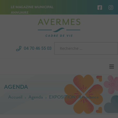
LE MAGAZINE MUNICIPAL
ANNUAIRE
04 70 46 55 03
AGENDA
Accueil
Agenda
EXPOSITION - Résonance