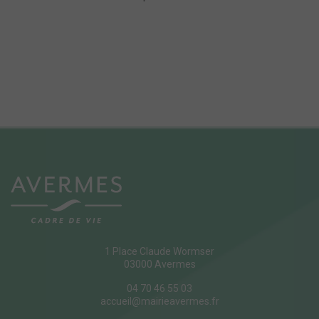
1 Place Claude Wormser
03000 Avermes
04 70 46 55 03
accueil@mairieavermes.fr