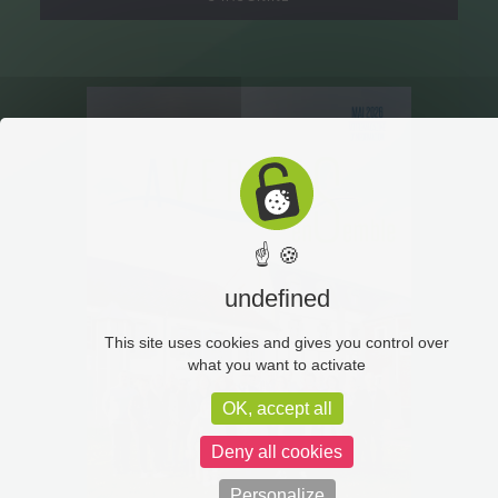
☝ 🍪
undefined
This site uses cookies and gives you control over
what you want to activate
OK, accept all
Deny all cookies
Personalize