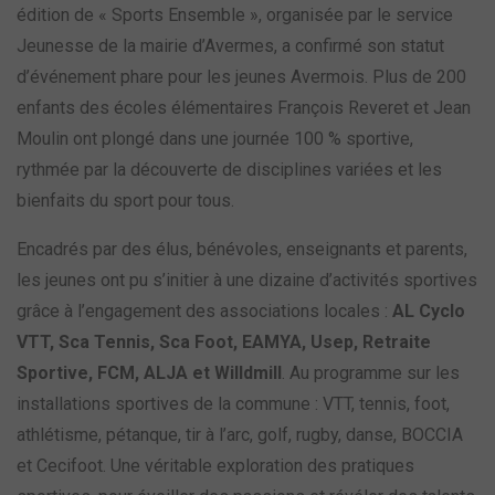
édition de « Sports Ensemble », organisée par le service
Jeunesse de la mairie d’Avermes, a confirmé son statut
d’événement phare pour les jeunes Avermois. Plus de 200
enfants des écoles élémentaires François Reveret et Jean
Moulin ont plongé dans une journée 100 % sportive,
rythmée par la découverte de disciplines variées et les
bienfaits du sport pour tous.
Encadrés par des élus, bénévoles, enseignants et parents,
les jeunes ont pu s’initier à une dizaine d’activités sportives
grâce à l’engagement des associations locales :
AL Cyclo
VTT, Sca Tennis, Sca Foot, EAMYA, Usep, Retraite
Sportive, FCM, ALJA et Willdmill
. Au programme sur les
installations sportives de la commune : VTT, tennis, foot,
athlétisme, pétanque, tir à l’arc, golf, rugby, danse, BOCCIA
et Cecifoot. Une véritable exploration des pratiques