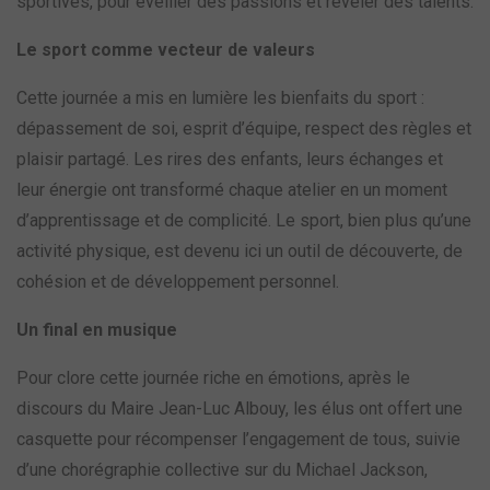
sportives, pour éveiller des passions et révéler des talents.
Le sport comme vecteur de valeurs
Cette journée a mis en lumière les bienfaits du sport :
dépassement de soi, esprit d’équipe, respect des règles et
plaisir partagé. Les rires des enfants, leurs échanges et
leur énergie ont transformé chaque atelier en un moment
d’apprentissage et de complicité. Le sport, bien plus qu’une
activité physique, est devenu ici un outil de découverte, de
cohésion et de développement personnel.
Un final en musique
Pour clore cette journée riche en émotions, après le
discours du Maire Jean-Luc Albouy, les élus ont offert une
casquette pour récompenser l’engagement de tous, suivie
d’une chorégraphie collective sur du Michael Jackson,