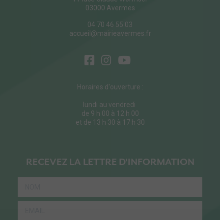
03000 Avermes
04 70 46 55 03
accueil@mairieavermes.fr
Horaires d'ouverture :
lundi au vendredi
de 9 h 00 à 12 h 00
et de 13 h 30 à 17 h 30
RECEVEZ LA LETTRE D'INFORMATION