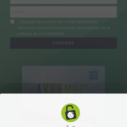
J'accepte de recevoir les e-mails de la Mairie
d'Avermes et confirme avoir pris connaissance de la
politique de confidentialité.
S'INSCRIRE