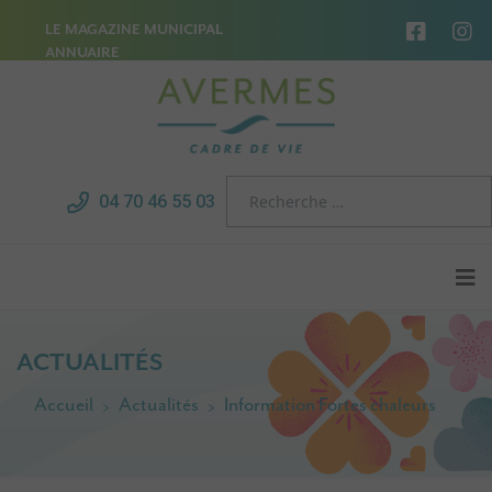
LE MAGAZINE MUNICIPAL
ANNUAIRE
04 70 46 55 03
ACTUALITÉS
Accueil
Actualités
Information Fortes chaleurs