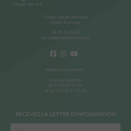
1 Place Claude Wormser
03000 Avermes
04 70 46 55 03
accueil@mairieavermes.fr
Horaires d'ouverture :
lundi au vendredi
de 9 h 00 à 12 h 00
et de 13 h 30 à 17 h 30
RECEVEZ LA LETTRE D'INFORMATION