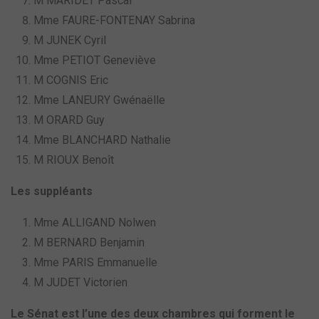
M MARIDET Pascal
Mme FAURE-FONTENAY Sabrina
M JUNEK Cyril
Mme PETIOT Geneviève
M COGNIS Eric
Mme LANEURY Gwénaëlle
M ORARD Guy
Mme BLANCHARD Nathalie
M RIOUX Benoît
Les suppléants
Mme ALLIGAND Nolwen
M BERNARD Benjamin
Mme PARIS Emmanuelle
M JUDET Victorien
Le Sénat est l’une des deux chambres qui forment le