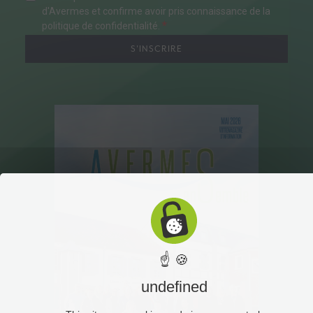
d'Avermes et confirme avoir pris connaissance de la
politique de confidentialité.
S'INSCRIRE
☝ 🍪
undefined