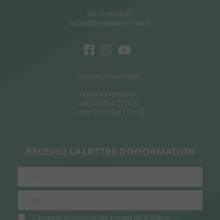
04 70 46 55 03
accueil@mairieavermes.fr
Horaires d'ouverture :
lundi au vendredi
de 9 h 00 à 12 h 00
et de 13 h 30 à 17 h 30
RECEVEZ LA LETTRE D'INFORMATION
J'accepte de recevoir les e-mails de la Mairie