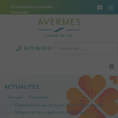
LE MAGAZINE MUNICIPAL
ANNUAIRE
04 70 46 55 03
ACTUALITÉS
Accueil
Actualités
Conseil municipal du 5 juin 2026 - Elections des
délégués et des suppléants sénatoriaux