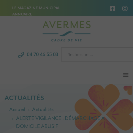
LE MAGAZINE MUNICIPAL
ANNUAIRE
04 70 46 55 03
ACTUALITÉS
Accueil
Actualités
ALERTE VIGILANCE : DÉMARCHAGE A
DOMICILE ABUSIF