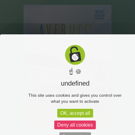
☝ 🍪
undefined
This site uses cookies and gives you control over
what you want to activate
OK, accept all
Deny all cookies