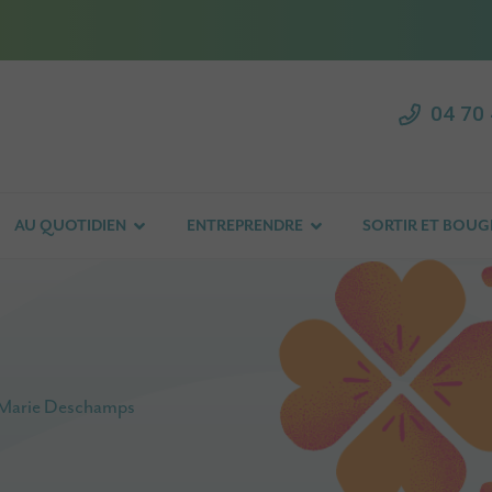
04 70 
AU QUOTIDIEN
ENTREPRENDRE
SORTIR ET BOUG
n Marie Deschamps