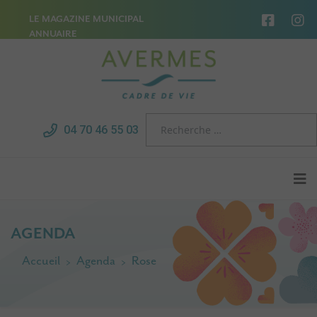
LE MAGAZINE MUNICIPAL
ANNUAIRE
04 70 46 55 03
AGENDA
Accueil
Agenda
Rose