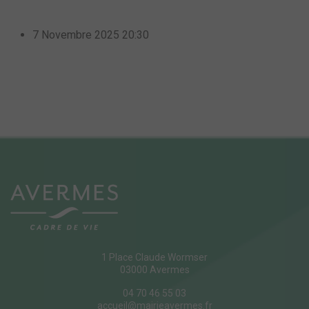
7 Novembre 2025
20:30
1 Place Claude Wormser
03000 Avermes
04 70 46 55 03
accueil@mairieavermes.fr