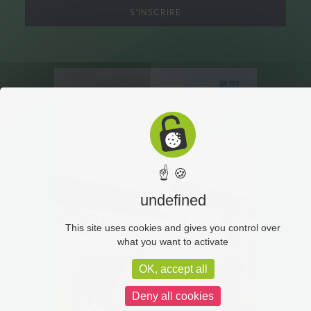
S'INSCRIRE
☝ 🍪
undefined
This site uses cookies and gives you control over
what you want to activate
OK, accept all
Deny all cookies